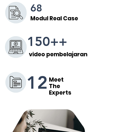
68
Modul Real Case
150++
video pembelajaran
12
Meet
The
Experts