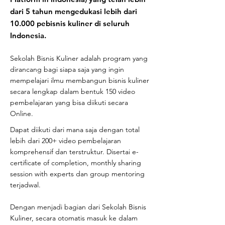
dari 5 tahun mengedukasi lebih dari
10.000 pebisnis kuliner di seluruh
Indonesia.
Sekolah Bisnis Kuliner adalah program yang
dirancang bagi siapa saja yang ingin
mempelajari ilmu membangun b
isnis kuliner
secara
lengkap dalam bentuk 150 video
pembelajaran yang bisa diikuti secara
Online.
Dapat diikuti dari mana saja dengan total
lebih dari 200+ video pembelajaran
komprehensif dan terstruktur. Disertai e-
certificate of completion, monthly sharing
session with experts dan group mentoring
terjadwal.
Dengan menjadi bagian dari Sekolah Bisnis
Kuliner, secara otomatis masuk ke dalam