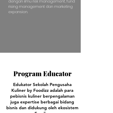
dengan ilmu risk management, fund
rising management dan marketing
expansion.
Program Educator
Edukator Sekolah Pengusaha
Kuliner by Foodizz adalah para
pebisnis kuliner berpengalaman
juga expertise berbagai bidang
bisnis dan didukung oleh ekosistem