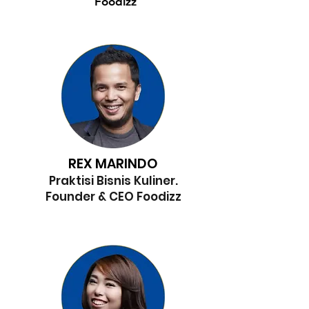
Foodizz
REX MARINDO
Praktisi Bisnis Kuliner.
Founder & CEO Foodizz