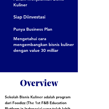
Kuliner
Siap Diinvestasi
Punya Business Plan
Mengetahui cara
mengembangkan bisnis kuliner
dengan value 30 milliar
Overview
Sekolah Bisnis Kuliner adalah program
dari Foodizz (The 1st F&B Education
Platform in Indonesia
) yang telah lebih